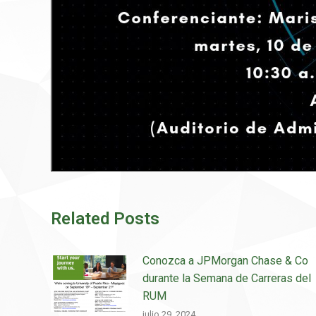
Related Posts
Conozca a JPMorgan Chase & Co
durante la Semana de Carreras del
RUM
julio 29, 2024