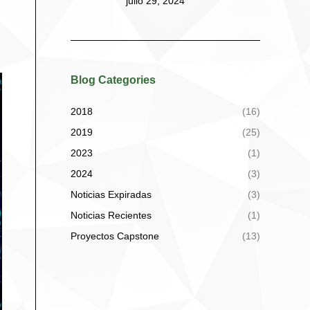
julio 29, 2024
Blog Categories
2018
(16)
2019
(25)
2023
(1)
2024
(3)
Noticias Expiradas
(3)
Noticias Recientes
(1)
Proyectos Capstone
(13)