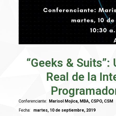
“Geeks & Suits”:
Real de la Int
Programador
Conferenciante:
Marisol Mojica, MBA, CSPO, CSM
Fecha:
martes, 10 de septiembre, 2019