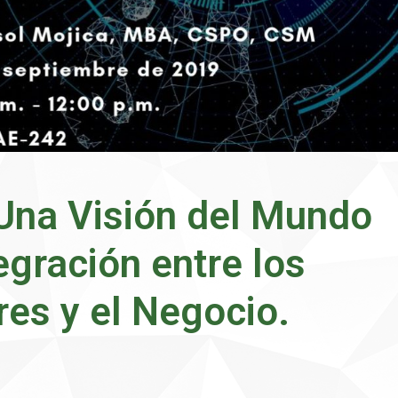
 Una Visión del Mundo
egración entre los
es y el Negocio.