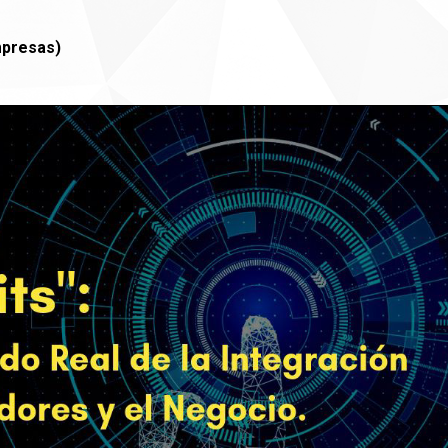
mpresas)