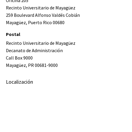
Oficina 205
Recinto Universitario de Mayagüez
259 Boulevard Alfonso Valdés Cobián
Mayagüez, Puerto Rico 00680
Postal
Recinto Universitario de Mayagüez
Decanato de Administración
Call Box 9000
Mayagüez, PR 00681-9000
Localización