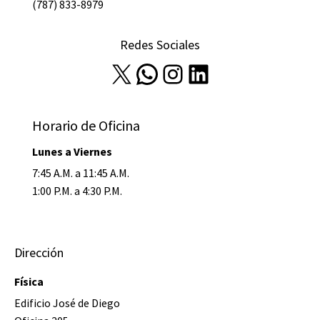
(787) 833-8979
Redes Sociales
X
WhatsApp
Instagram
LinkedIn
Horario de Oficina
Lunes a Viernes
7:45 A.M. a 11:45 A.M.
1:00 P.M. a 4:30 P.M.
Dirección
Física
Edificio José de Diego