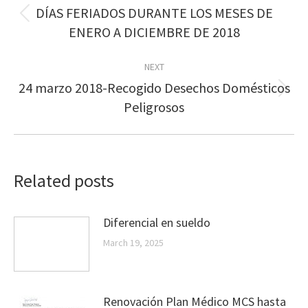
navigation
DÍAS FERIADOS DURANTE LOS MESES DE
Previous
ENERO A DICIEMBRE DE 2018
post:
NEXT
24 marzo 2018-Recogido Desechos Domésticos
Next
Peligrosos
post:
Related posts
Diferencial en sueldo
March 19, 2025
Renovación Plan Médico MCS hasta