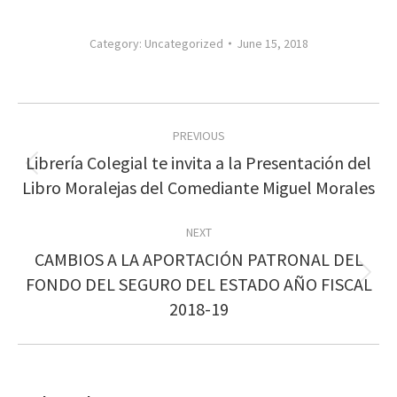
Category:
Uncategorized
June 15, 2018
Post
PREVIOUS
navigation
Librería Colegial te invita a la Presentación del
Previous
Libro Moralejas del Comediante Miguel Morales
post:
NEXT
CAMBIOS A LA APORTACIÓN PATRONAL DEL
Next
FONDO DEL SEGURO DEL ESTADO AÑO FISCAL
post:
2018-19