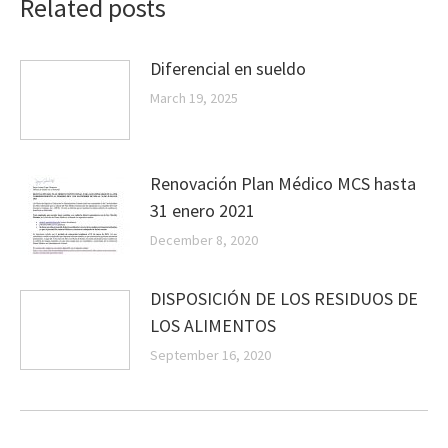
Related posts
Diferencial en sueldo
March 19, 2025
Renovación Plan Médico MCS hasta
31 enero 2021
December 8, 2020
DISPOSICIÓN DE LOS RESIDUOS DE
LOS ALIMENTOS
September 16, 2020