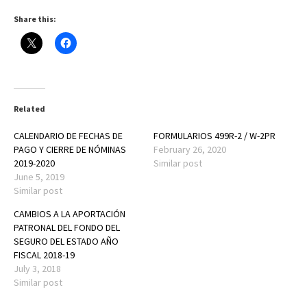
Share this:
Related
CALENDARIO DE FECHAS DE
FORMULARIOS 499R-2 / W-2PR
PAGO Y CIERRE DE NÓMINAS
February 26, 2020
2019-2020
Similar post
June 5, 2019
Similar post
CAMBIOS A LA APORTACIÓN
PATRONAL DEL FONDO DEL
SEGURO DEL ESTADO AÑO
FISCAL 2018-19
July 3, 2018
Similar post