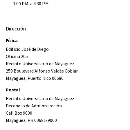
1:00 P.M. a 4:30 P.M.
Dirección
Física
Edificio José de Diego
Oficina 205
Recinto Universitario de Mayagüez
259 Boulevard Alfonso Valdés Cobián
Mayagüez, Puerto Rico 00680
Postal
Recinto Universitario de Mayagüez
Decanato de Administración
Call Box 9000
Mayagüez, PR 00681-9000