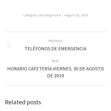
Category:
Uncategorized
August 29, 2019
Post
PREVIOUS
navigation
Previous
TELÉFONOS DE EMERGENCIA
post:
NEXT
HORARIO CAFETERÍA VIERNES, 30 DE AGOSTO
Next
DE 2019
post:
Related posts