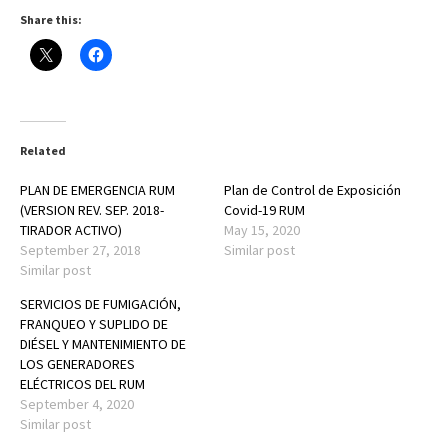
Share this:
Related
PLAN DE EMERGENCIA RUM
Plan de Control de Exposición
(VERSION REV. SEP. 2018-
Covid-19 RUM
TIRADOR ACTIVO)
May 15, 2020
September 27, 2018
Similar post
Similar post
SERVICIOS DE FUMIGACIÓN,
FRANQUEO Y SUPLIDO DE
DIÉSEL Y MANTENIMIENTO DE
LOS GENERADORES
ELÉCTRICOS DEL RUM
September 4, 2020
Similar post