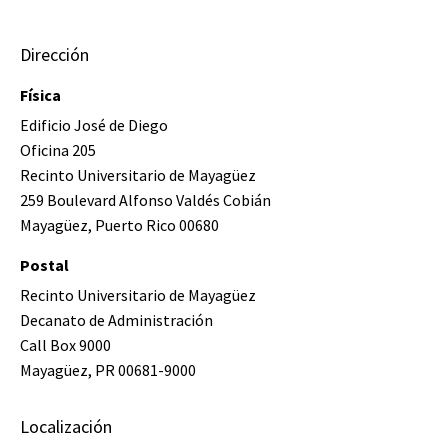
Dirección
Física
Edificio José de Diego
Oficina 205
Recinto Universitario de Mayagüez
259 Boulevard Alfonso Valdés Cobián
Mayagüez, Puerto Rico 00680
Postal
Recinto Universitario de Mayagüez
Decanato de Administración
Call Box 9000
Mayagüez, PR 00681-9000
Localización