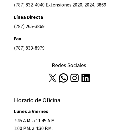
(787) 832-4040 Extensiones 2020, 2024, 3869
Línea Directa
(787) 265-3869
Fax
(787) 833-8979
Redes Sociales
X
WhatsApp
Instagram
LinkedIn
Horario de Oficina
Lunes a Viernes
7:45 A.M. a 11:45 A.M.
1:00 P.M. a 4:30 P.M.