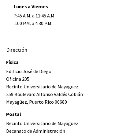
Lunes a Viernes
7:45 A.M. a 11:45 A.M.
1:00 P.M. a 4:30 P.M.
Dirección
Física
Edificio José de Diego
Oficina 205
Recinto Universitario de Mayagüez
259 Boulevard Alfonso Valdés Cobián
Mayagüez, Puerto Rico 00680
Postal
Recinto Universitario de Mayagüez
Decanato de Administración