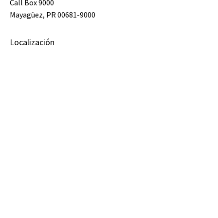
Call Box 9000
Mayagüez, PR 00681-9000
Localización