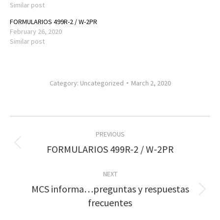
Similar post
FORMULARIOS 499R-2 / W-2PR
February 26, 2020
Similar post
Category:
Uncategorized
March 2, 2020
Post
PREVIOUS
navigation
Previous
FORMULARIOS 499R-2 / W-2PR
post:
NEXT
MCS informa…preguntas y respuestas
Next
frecuentes
post: