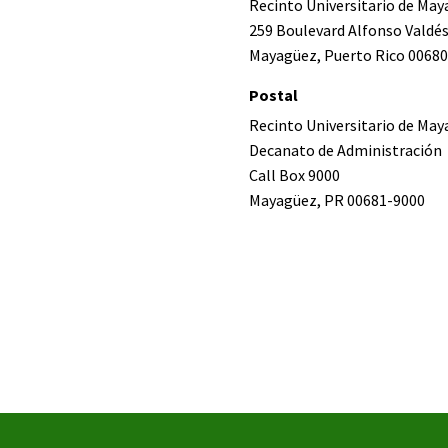
Recinto Universitario de Ma
259 Boulevard Alfonso Valdé
Mayagüez, Puerto Rico 00680
Postal
Recinto Universitario de Ma
Decanato de Administración
Call Box 9000
Mayagüez, PR 00681-9000