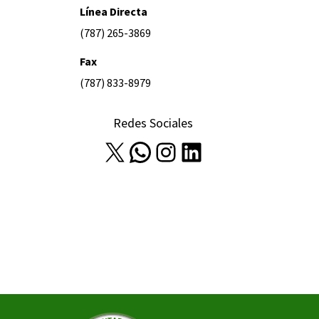
Línea Directa
(787) 265-3869
Fax
(787) 833-8979
Redes Sociales
X
WhatsApp
Instagram
LinkedIn