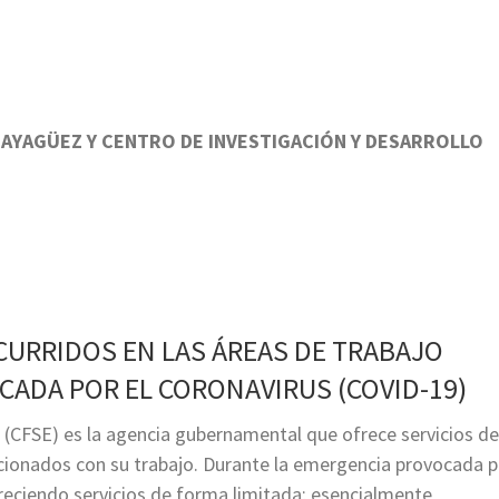
MAYAGÜEZ Y CENTRO DE INVESTIGACIÓN Y DESARROLLO
URRIDOS EN LAS ÁREAS DE TRABAJO
ADA POR EL CORONAVIRUS (COVID-19)
 (CFSE) es la agencia gubernamental que ofrece servicios de
acionados con su trabajo. Durante la emergencia provocada p
freciendo servicios de forma limitada; esencialmente