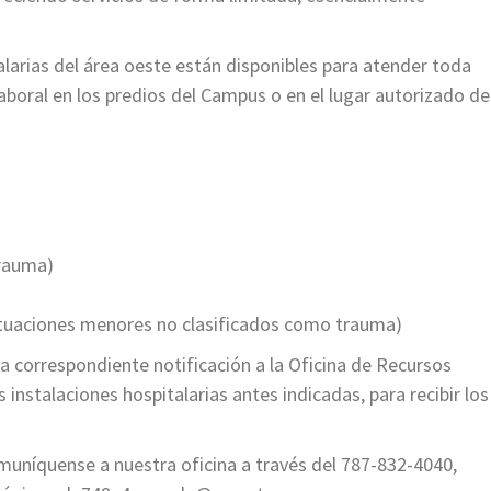
alarias del área oeste están disponibles para atender toda
boral en los predios del Campus o en el lugar autorizado d
trauma)
ituaciones menores no clasificados como trauma)
 correspondiente notificación a la Oficina de Recursos
instalaciones hospitalarias antes indicadas, para recibir los
omuníquense a nuestra oficina a través del 787-832-4040,