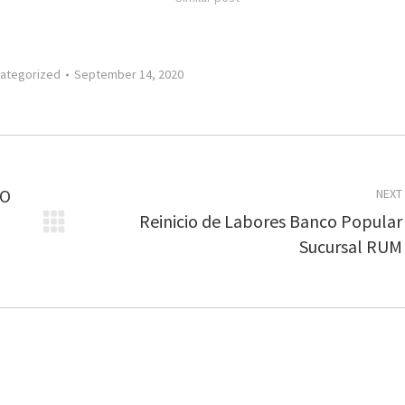
ategorized
September 14, 2020
EO
NEXT
Reinicio de Labores Banco Popular
Next
Sucursal RUM
post: