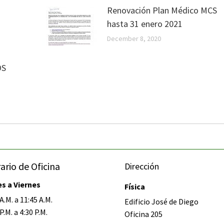
Renovación Plan Médico MCS
hasta 31 enero 2021
December 8, 2020
OS
ario de Oficina
Dirección
s a Viernes
Física
A.M. a 11:45 A.M.
Edificio José de Diego
P.M. a 4:30 P.M.
Oficina 205