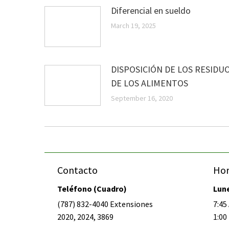
Diferencial en sueldo
March 19, 2025
DISPOSICIÓN DE LOS RESIDU
DE LOS ALIMENTOS
September 16, 2020
Contacto
Hor
Teléfono (Cuadro)
Lune
(787) 832-4040 Extensiones
7:45 
2020, 2024, 3869
1:00 