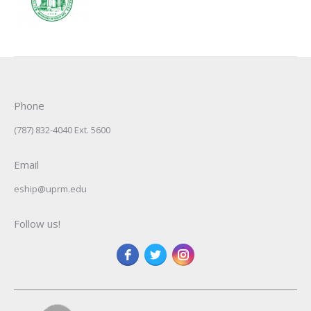
Phone
(787) 832-4040 Ext. 5600
Email
eship@uprm.edu
Follow us!