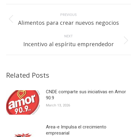
Post
navigation
PREVIOUS
Previous
Alimentos para crear nuevos negocios
post:
NEXT
Next
Incentivo al espíritu emprendedor
post:
Related Posts
CNDE comparte sus iniciativas en Amor
90.9
March 13, 2026
Area-e Impulsa el crecimiento
empresarial