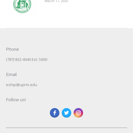
March 17, 2025
Phone
(787) 832-4040 Ext. 5600
Email
eship@uprm.edu
Follow us!