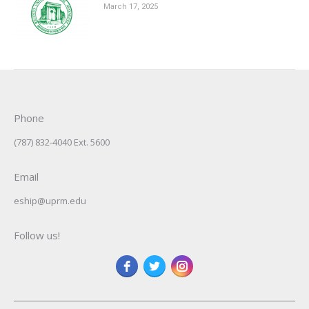
March 17, 2025
Phone
(787) 832-4040 Ext. 5600
Email
eship@uprm.edu
Follow us!