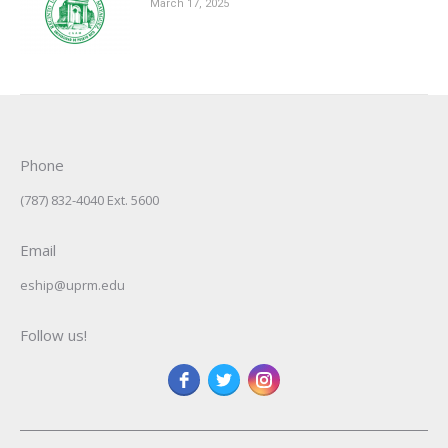
March 17, 2025
Phone
(787) 832-4040 Ext. 5600
Email
eship@uprm.edu
Follow us!