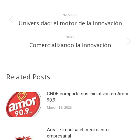
Post
navigation
PREVIOUS
Previous
Universidad: el motor de la innovación
post:
NEXT
Next
Comercializando la innovación
post:
Related Posts
CNDE comparte sus iniciativas en Amor
90.9
March 13, 2026
Area-e Impulsa el crecimiento
empresarial