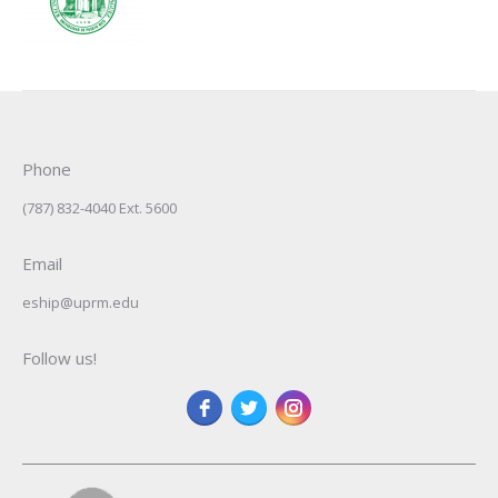
Phone
(787) 832-4040 Ext. 5600
Email
eship@uprm.edu
Follow us!