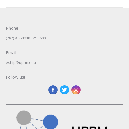
Phone
(787) 832-4040 Ext. 5600
Email
eship@uprm.edu
Follow us!