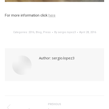
For more information click
here
Categories:
2016
,
Blog
,
Press
By
sergio.lopez3
April 28, 2016
Author:
sergio.lopez3
Post
navigation
PREVIOUS