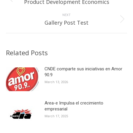
Previous
Product Development Economics
post:
NEXT
Next
Gallery Post Test
post:
Related Posts
CNDE comparte sus iniciativas en Amor
90.9
March 13, 2026
Area-e Impulsa el crecimiento
empresarial
March 17, 2025