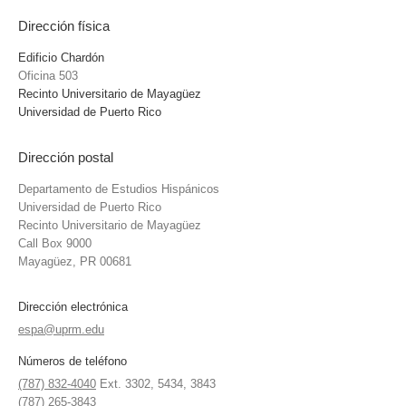
Dirección física
Edificio Chardón
Oficina 503
Recinto Universitario de Mayagüez
Universidad de Puerto Rico
Dirección postal
Departamento de Estudios Hispánicos
Universidad de Puerto Rico
Recinto Universitario de Mayagüez
Call Box 9000
Mayagüez, PR 00681
Dirección electrónica
espa@uprm.edu
Números de teléfono
(787) 832-4040
Ext. 3302, 5434, 3843
(787) 265-3843