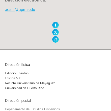
Dirección electrónica:
aeshi@uprm.edu
Facebook
X
Instagram
Dirección física
Edificio Chardón
Oficina 503
Recinto Universitario de Mayagüez
Universidad de Puerto Rico
Dirección postal
Departamento de Estudios Hispánicos