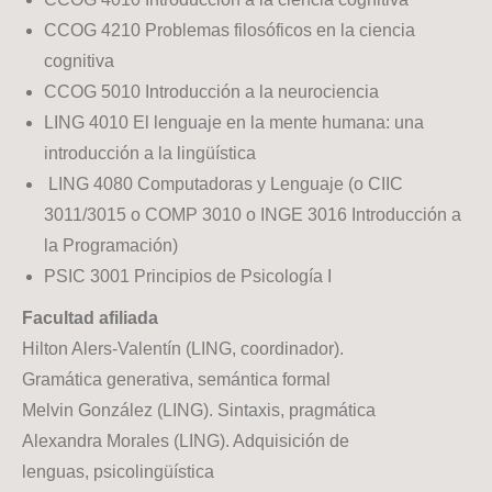
CCOG 4210 Problemas filosóficos en la ciencia
cognitiva
CCOG 5010 Introducción a la neurociencia
LING 4010 El lenguaje en la mente humana: una
introducción a la lingüística
LING 4080 Computadoras y Lenguaje (o CIIC
3011/3015 o COMP 3010 o INGE 3016 Introducción a
la Programación)
PSIC 3001 Principios de Psicología I
Facultad afiliada
Hilton Alers-Valentín (LING, coordinador).
Gramática generativa, semántica formal
Melvin González (LING). Sintaxis, pragmática
Alexandra Morales (LING). Adquisición de
lenguas, psicolingüística