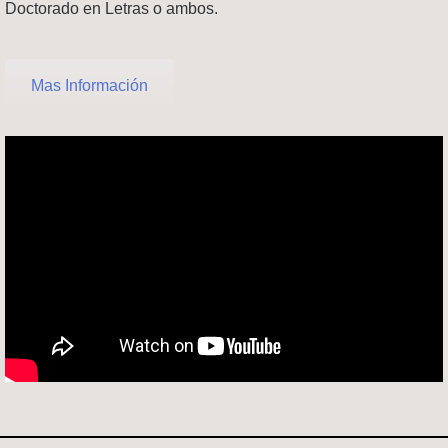
Doctorado en Letras o ambos.
Mas Información