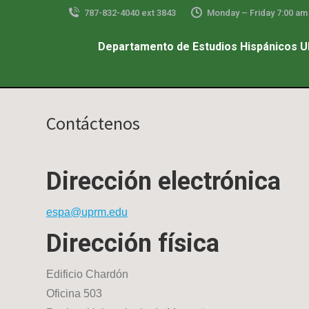
787-832-4040 ext 3843
Monday – Friday 7:00 am 
Departamento de Estudios Hispánicos 
Contáctenos
Dirección electrónica
espa@uprm.edu
Dirección física
Edificio Chardón
Oficina 503