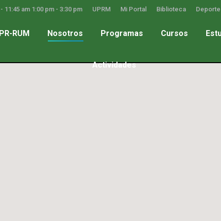
- 11:45 am 1:00 pm - 3:30 pm
UPRM
Mi Portal
Biblioteca
Deporte
UPR-RUM
Nosotros
Programas
Cursos
Est
Actividades