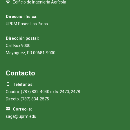
Edificio de Ingeniería Agrícola
Dirección física:
UPRM Paseo Los Pinos
Dirección postal:
Call Box 9000
Mayagüez, PR 00681-9000
Contacto
Teléfonos:
Cuadro: (787) 832-4040 exts. 2470, 2478
Directo: (787) 834-2575
Correo-e:
saga@uprm.edu