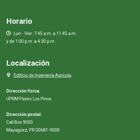
Horario
Lun - Vier: 7:45 a.m. a 11:45 a.m.
y de 1:00 p.m. a 4:30 p.m.
Localización
Edificio de Ingeniería Agrícola
Dirección física:
UPRM Paseo Los Pinos
Dirección postal:
Call Box 9000
Mayagüez, PR 00681-9000