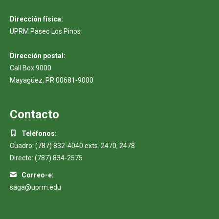
Dirección física:
UPRM Paseo Los Pinos
Dirección postal:
Call Box 9000
Mayagüez, PR 00681-9000
Contacto
Teléfonos:
Cuadro: (787) 832-4040 exts. 2470, 2478
Directo: (787) 834-2575
Correo-e:
saga@uprm.edu