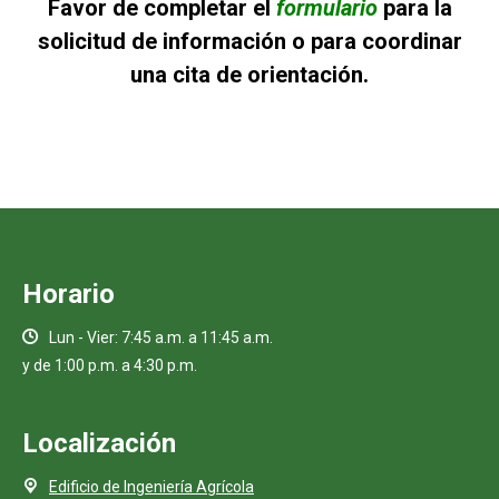
Favor de completar el
formulario
para la
solicitud de información o para coordinar
una cita de orientación.
Horario
Lun - Vier: 7:45 a.m. a 11:45 a.m.
y de 1:00 p.m. a 4:30 p.m.
Localización
Edificio de Ingeniería Agrícola