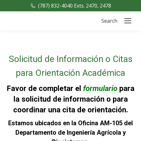
(787) 832-4040 Exts. 2470, 2478
Search
Search:
Solicitud de Información o Citas
para Orientación Académica
Favor de completar el
formulario
para
la solicitud de información o para
coordinar una cita de orientación.
Estamos ubicados en la Oficina AM-105 del
Departamento de Ingeniería Agrícola y