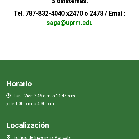
Biosistemas.
Tel. 787-832-4040 x2470 o 2478 / Email:
saga@uprm.edu
Horario
Lun - Vier: 7:45 a.m. a 11:45 a.m.
y de 1:00 p.m. a 4:30 p.m.
Localización
Edificio de Ingeniería Agrícola