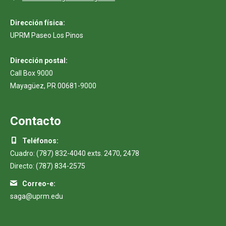
Dirección física:
UPRM Paseo Los Pinos
Dirección postal:
Call Box 9000
Mayagüez, PR 00681-9000
Contacto
Teléfonos:
Cuadro: (787) 832-4040 exts. 2470, 2478
Directo: (787) 834-2575
Correo-e:
saga@uprm.edu