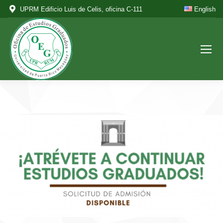
UPRM Edificio Luis de Celis, oficina C-111
English