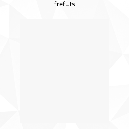
fref=ts