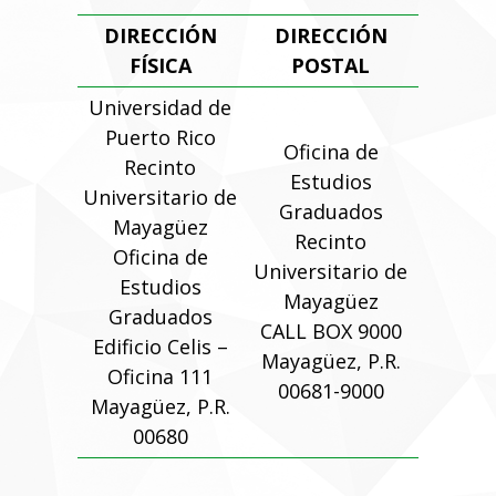
DIRECCIÓN
DIRECCIÓN
FÍSICA
POSTAL
Universidad de
Puerto Rico
Oficina de
Recinto
Estudios
Universitario de
Graduados
Mayagüez
Recinto
Oficina de
Universitario de
Estudios
Mayagüez
Graduados
CALL BOX 9000
Edificio Celis –
Mayagüez, P.R.
Oficina 111
00681-9000
Mayagüez, P.R.
00680