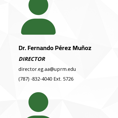
Dr. Fernando Pérez Muñoz
DIRECTOR
director.eg.aa@uprm.edu
(787) -832-4040 Ext. 5726