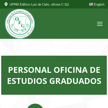
UPRM Edificio Luis de Celis, oficina C-111
English
PERSONAL OFICINA DE
ESTUDIOS GRADUADOS