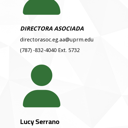
DIRECTORA ASOCIADA
directorasoc.eg.aa@uprm.edu
(787) -832-4040 Ext. 5732
Lucy Serrano