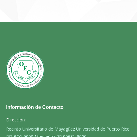
Información de Contacto
Dirección:
Recinto Universitario de Mayagüez Universidad de Puerto Rico
PO BOX 9000 Mayagüez PR 00681-9000