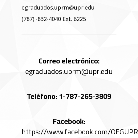
egraduados.uprm@upr.edu
(787) -832-4040 Ext. 6225
Correo electrónico:
egraduados.uprm@upr.edu
Teléfono: 1-787-265-3809
Facebook:
https://www.facebook.com/OEGUP