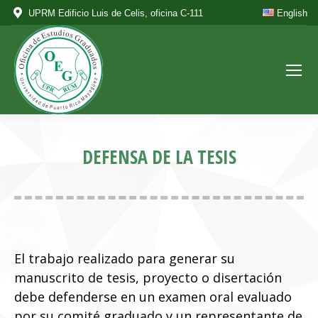
UPRM Edificio Luis de Celis, oficina C-111
English
DEFENSA DE LA TESIS
El trabajo realizado para generar su
manuscrito de tesis, proyecto o disertación
debe defenderse en un examen oral evaluado
por su comité graduado y un representante de