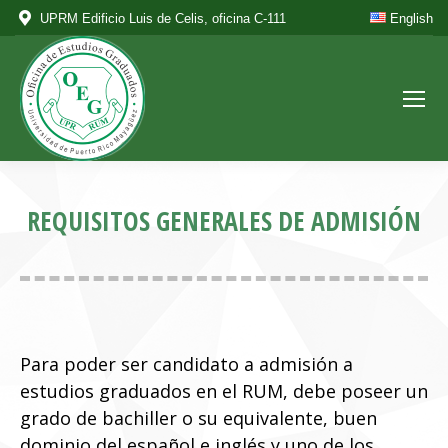
UPRM Edificio Luis de Celis, oficina C-111
English
REQUISITOS GENERALES DE ADMISIÓN
Para poder ser candidato a admisión a
estudios graduados en el RUM, debe poseer un
grado de bachiller o su equivalente, buen
dominio del español e inglés y uno de los