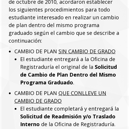
de octubre de 2010, acordaron establecer
los siguientes procedimientos para todo
estudiante interesado en realizar un cambio
de plan dentro del mismo programa
graduado según el cambio que se describe a
continuación:
CAMBIO DE PLAN
SIN CAMBIO DE GRADO
El estudiante entregará a la Oficina de
Registraduría el original de la
Solicitud
de
Cambio de Plan Dentro del Mismo
Programa Graduado
.
CAMBIO DE PLAN
QUE CONLLEVE UN
CAMBIO DE GRADO
El estudiante completará y entregará la
Solicitud de
Readmisión y/o Traslado
Interno
de la Oficina de Registraduría.