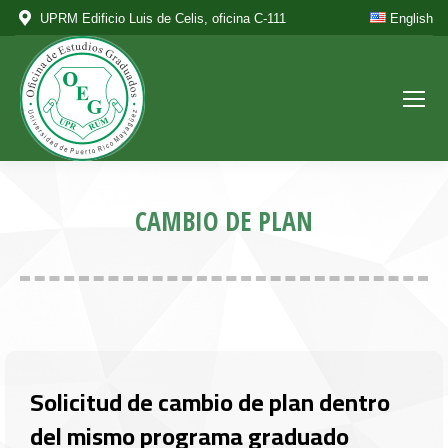
UPRM Edificio Luis de Celis, oficina C-111
English
CAMBIO DE PLAN
Solicitud de cambio de plan dentro
del mismo programa graduado