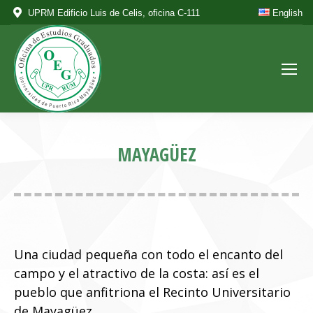
UPRM Edificio Luis de Celis, oficina C-111
English
MAYAGÜEZ
Una ciudad pequeña con todo el encanto del
campo y el atractivo de la costa: así es el
pueblo que anfitriona el Recinto Universitario
de Mayagüez.