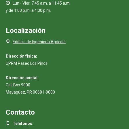
Lun - Vier: 7:45 a.m. a 11:45 a.m.
y de 1:00 p.m. a 4:30 p.m.
Localización
Edificio de Ingeniería Agrícola
Dirección física:
UPRM Paseo Los Pinos
Dirección postal:
Call Box 9000
Mayagüez, PR 00681-9000
Contacto
Teléfonos: