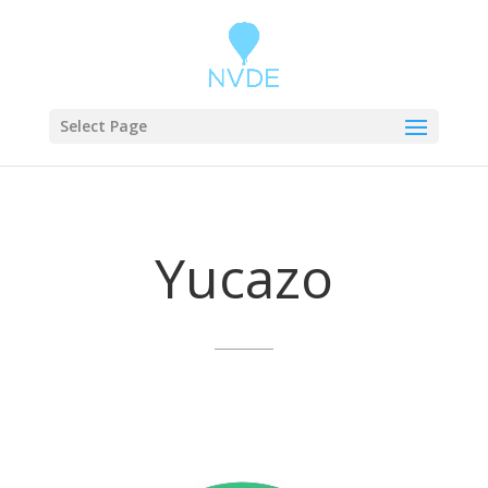
Select Page
Yucazo