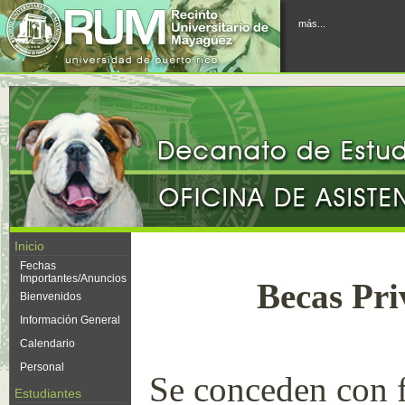
más...
Inicio
Fechas
Importantes/Anuncios
Becas Pri
Bienvenidos
Información General
Calendario
Personal
Se conceden con 
Estudiantes