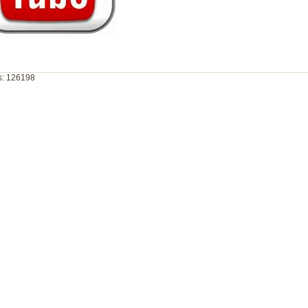
as: 126198