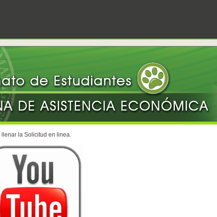
lenar la Solicitud en linea.