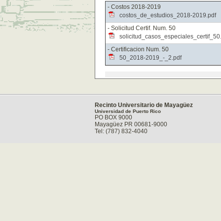
- Costos 2018-2019
costos_de_estudios_2018-2019.pdf
- Solicitud Certif. Num. 50
solicitud_casos_especiales_certif_50
- Certificacion Num. 50
50_2018-2019_-_2.pdf
Recinto Universitario de Mayagüez
Universidad de Puerto Rico
PO BOX 9000
Mayagüez PR 00681-9000
Tel: (787) 832-4040