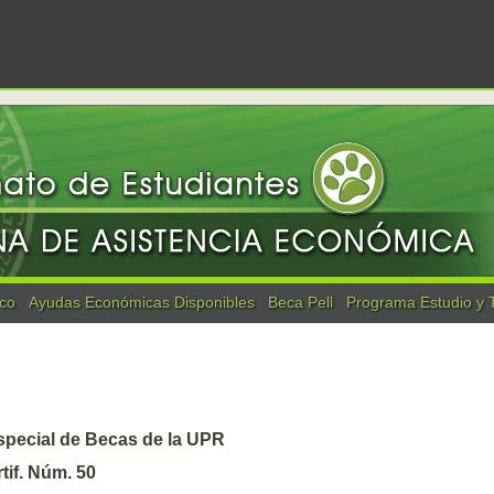
co
Ayudas Económicas Disponibles
Beca Pell
Programa Estudio y 
special de Becas de la UPR
tif. Núm. 50