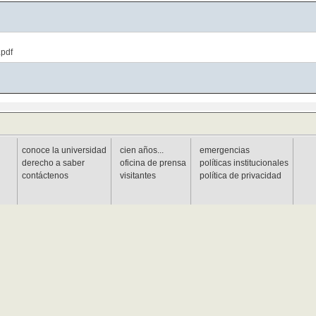
.pdf
conoce la universidad
cien años...
emergencias
derecho a saber
oficina de prensa
políticas institucionales
contáctenos
visitantes
política de privacidad