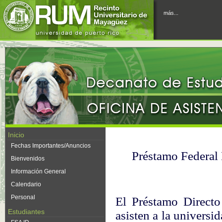
más...
Inicio
Fechas Importantes/Anuncios
Préstamo Federal 
Bienvenidos
Información General
Calendario
Personal
El Préstamo Directo
Estudiantes
asisten a la univers