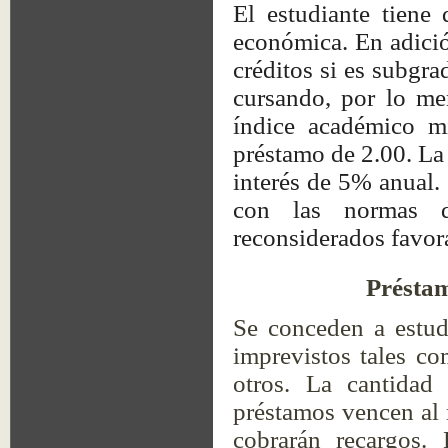
El estudiante tiene
económica. En adició
créditos si es subgra
cursando, por lo me
índice académico m
préstamo de 2.00. La
interés de 5% anual.
con las normas 
reconsiderados favor
Préstam
Se conceden a estud
imprevistos tales co
otros. La cantida
préstamos vencen al 
cobrarán recargos.