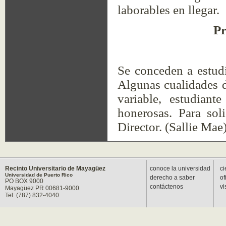
laborables en llegar.
Pr
Se conceden a estud
Algunas cualidades d
variable, estudiant
honerosas. Para soli
Director. (Sallie Mae
Recinto Universitario de Mayagüez
conoce la universidad
ci
Universidad de Puerto Rico
derecho a saber
of
PO BOX 9000
contáctenos
vi
Mayagüez PR 00681-9000
Tel: (787) 832-4040