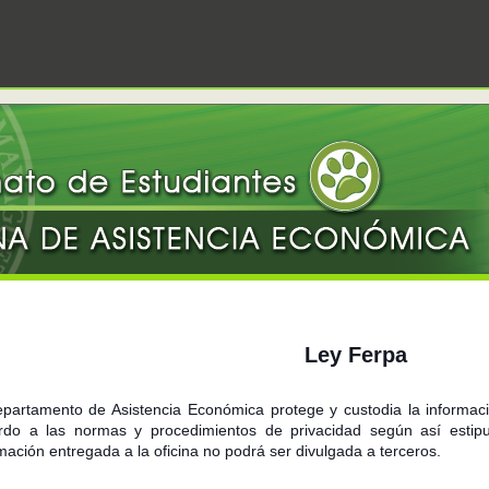
Ley Ferpa
epartamento de Asistencia Económica protege y custodia la informaci
rdo a las normas y procedimientos de privacidad según así estipul
mación entregada a la oficina no podrá ser divulgada a terceros.