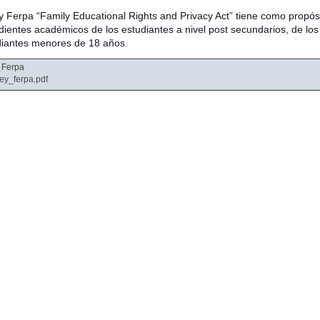
y Ferpa “Family Educational Rights and Privacy Act” tiene como propósi
ientes académicos de los estudiantes a nivel post secundarios, de los
diantes menores de 18 años.
y Ferpa
ley_ferpa.pdf