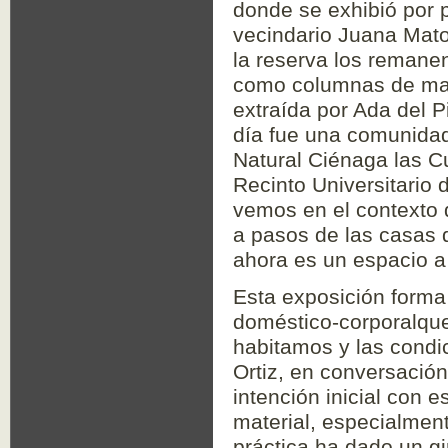
donde se exhibió por 
vecindario Juana Mato
la reserva los remanen
como columnas de made
extraída por Ada del P
día fue una comunidad
Natural Ciénaga las Cuc
Recinto Universitario
vemos en el contexto 
a pasos de las casas 
ahora es un espacio a 
Esta exposición forma 
doméstico-corporalque 
habitamos y las condic
Ortiz, en conversació
intención inicial con e
material, especialmen
práctica ha dado un gi