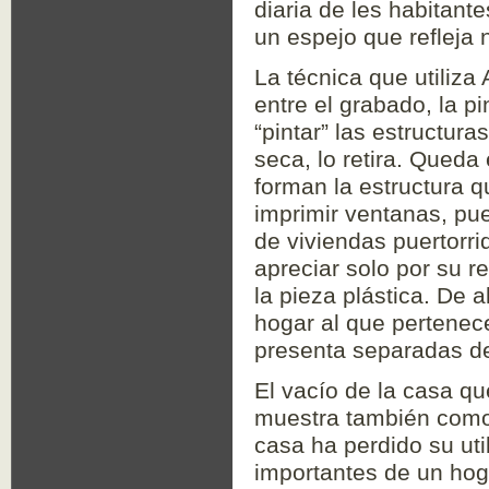
diaria de les habitant
un espejo que refleja 
La técnica que utiliza 
entre el grabado, la pin
“pintar” las estructura
seca, lo retira. Queda
forman la estructura 
imprimir ventanas, pu
de viviendas puertorri
apreciar solo por su r
la pieza plástica. De a
hogar al que pertenec
presenta separadas de 
El vacío de la casa q
muestra también como 
casa ha perdido su uti
importantes de un hoga