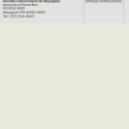
Recinto Universitario de Mayagüez
políticas institucionales
University of Puerto Rico
PO BOX 9000
Mayagüez PR 00681-9000
Tel: (787) 832-4040