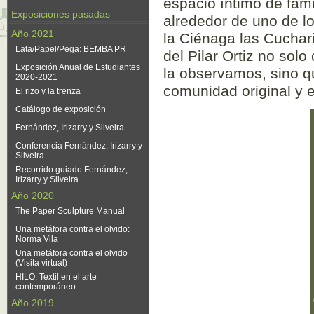
espacio íntimo de fami
Exposiciones pasadas
alrededor de uno de l
Año 2021
la Ciénaga las Cuchari
Lata/Papel/Pega: BEMBA PR
del Pilar Ortiz no so
Exposición Anual de Estudiantes
la observamos, sino q
2020-2021
comunidad original y e
El rizo y la trenza
Catálogo de exposición
Fernández, Irizarry y Silveira
Conferencia Fernández, Irizarry y
Silveira
Recorrido guiado Fernández,
Irizarry y Silveira
Año 2020
The Paper Sculpture Manual
Una metáfora contra el olvido:
Norma Vila
Una metáfora contra el olvido
(Visita virtual)
HILO: Textil en el arte
contemporáneo
Año 2019