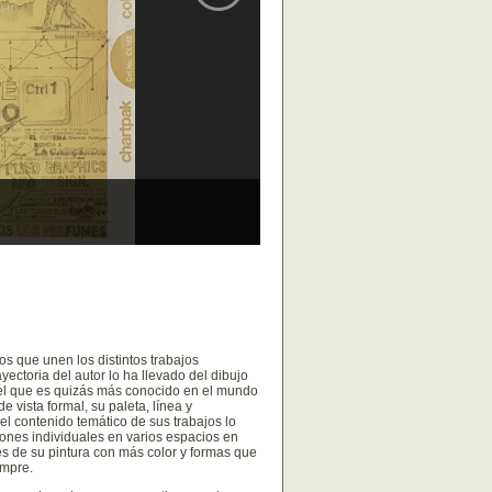
os que unen los distintos trabajos
ectoria del autor lo ha llevado del dibujo
n el que es quizás más conocido en el mundo
 vista formal, su paleta, línea y
el contenido temático de sus trabajos lo
iones individuales en varios espacios en
es de su pintura con más color y formas que
empre.