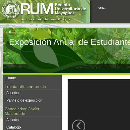
more...
0
Exposición Anual de Estudiant
Home
Treinta años en un día
Acceder
Panfleto de exposición
Canceladxs: Javier
Maldonado
‹
Acceder
Catálogo