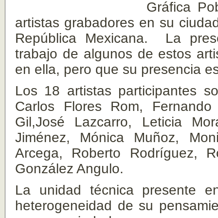
Gráfica Po
artistas grabadores en su ciudad
República Mexicana. La prese
trabajo de algunos de estos arti
en ella, pero que su presencia es
Los 18 artistas participantes s
Carlos Flores Rom, Fernando 
Gil,José Lazcarro, Leticia Mo
Jiménez, Mónica Muñoz, Moni
Arcega, Roberto Rodríguez, R
González Angulo.
La unidad técnica presente e
heterogeneidad de su pensamien