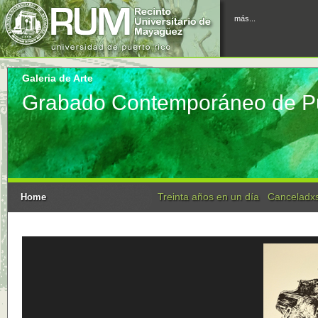
más...
Galeria de Arte
Grabado Contemporáneo de P
Treinta años en un día
Canceladxs
Home