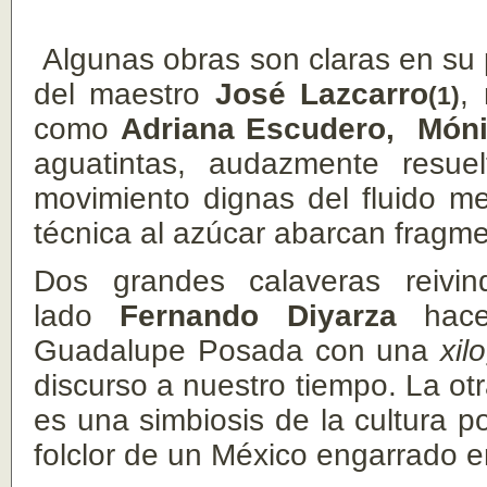
Algunas obras son claras en su 
del maestro
José Lazcarro
,
(1)
como
Adriana Escudero,
Móni
aguatintas, audazmente resue
movimiento dignas del fluido m
técnica al azúcar abarcan fragme
Dos grandes calaveras reivin
lado
Fernando Diyarza
hace
Guadalupe Posada con una
xil
discurso a nuestro tiempo. La ot
es una simbiosis de la cultura po
folclor de un México engarrado e