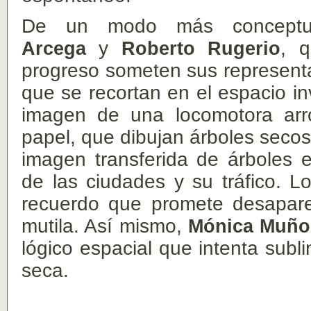
De un modo más conceptu
Arcega
y
Roberto Rugerio
, q
progreso someten sus represent
que se recortan en el espacio i
imagen de una locomotora arro
papel, que dibujan árboles secos 
imagen transferida de árboles es
de las ciudades y su tráfico. 
recuerdo que promete desapare
mutila. Así mismo,
Mónica Muño
lógico espacial que intenta subli
seca.