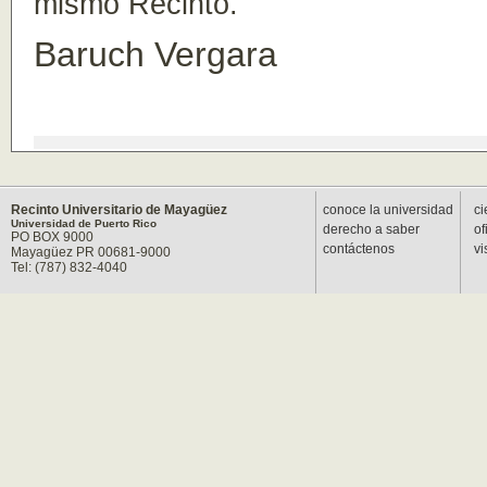
mismo Recinto.
Baruch Vergara
Recinto Universitario de Mayagüez
conoce la universidad
ci
Universidad de Puerto Rico
derecho a saber
of
PO BOX 9000
contáctenos
vi
Mayagüez PR 00681-9000
Tel: (787) 832-4040