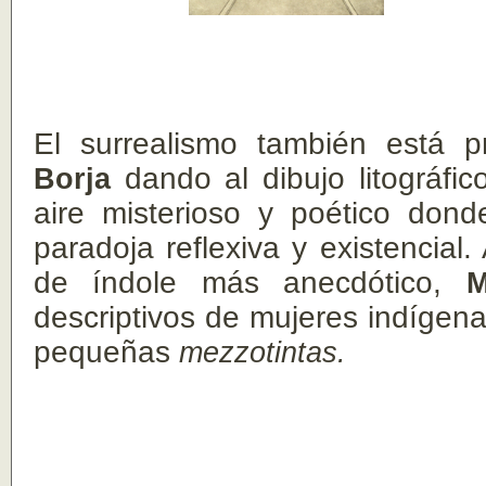
El surrealismo también está 
Borja
dando al dibujo litográfic
aire misterioso y poético dond
paradoja reflexiva y existencial.
de índole más anecdótico,
M
descriptivos de mujeres indígen
pequeñas
mezzotintas.