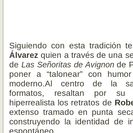
Siguiendo con esta tradición 
Álvarez
quien a través de una se
de
Las Señoritas de Avignon
de P
poner a “talonear” con humor
moderno.
Al centro de la s
formatos, resaltan por su 
hiperrealista los retratos de
Robe
extenso tramado en punta sec
construyendo la identidad de i
espontáneo.