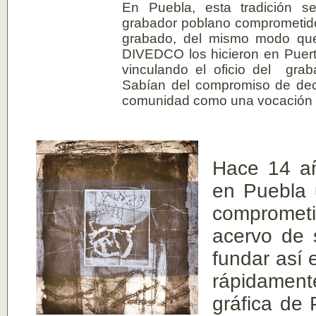
En Puebla, esta tradición s
grabador poblano comprometido 
grabado, del mismo modo qu
DIVEDCO los hicieron en Puerto
vinculando el oficio del grab
Sabían del compromiso de deci
comunidad como una vocación 
Hace 14 añ
en Puebla 
comprometi
acervo de 
fundar así 
rápidament
gráfica de 