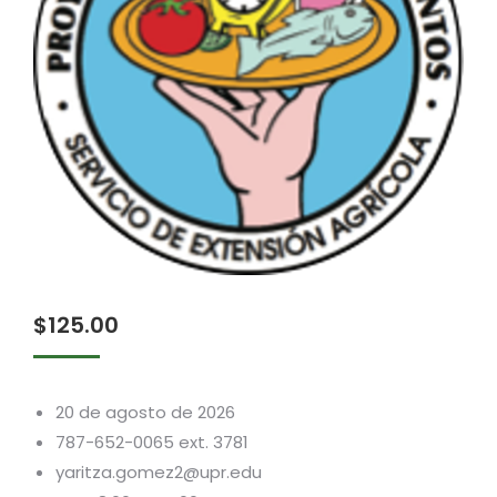
$
125.00
20 de agosto de 2026
787-652-0065 ext. 3781
yaritza.gomez2@upr.edu