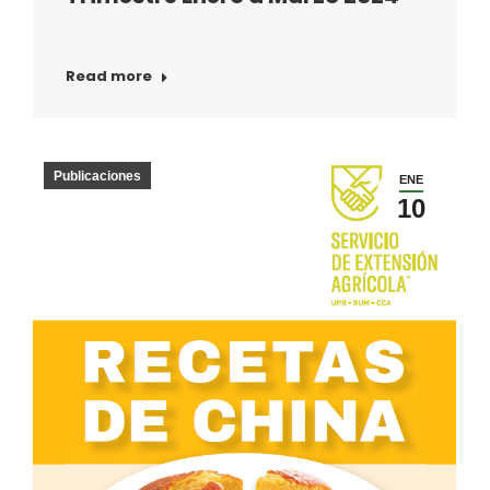
Read more
Publicaciones
ENE
10