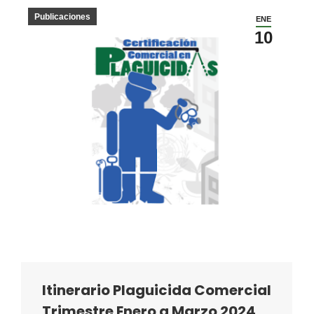
Publicaciones
ENE
10
Itinerario Plaguicida Comercial
Trimestre Enero a Marzo 2024