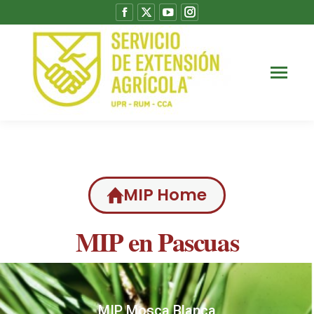
MIP Home
MIP en Pascuas
MIP Mosca Blanca