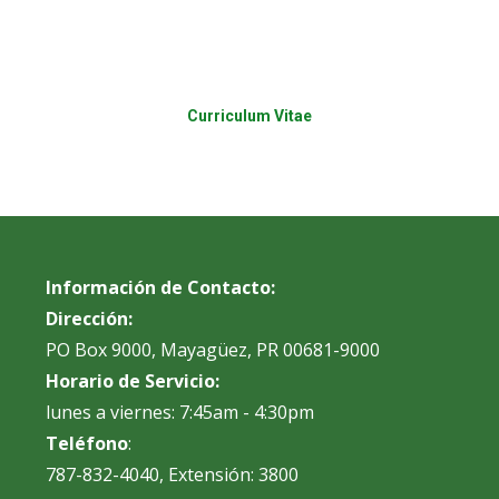
Curriculum Vitae
Información de Contacto:
Dirección:
PO Box 9000, Mayagüez, PR 00681-9000
Horario de Servicio:
lunes a viernes: 7:45am - 4:30pm
Teléfono
:
787-832-4040, Extensión: 3800