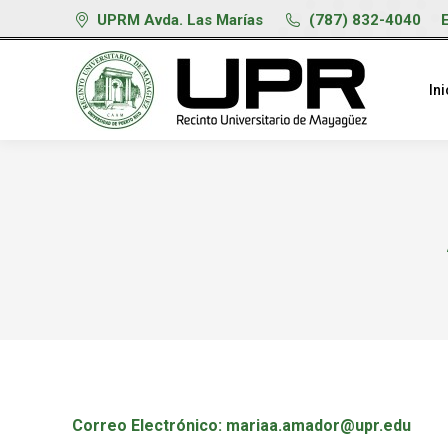
UPRM Avda. Las Marías
(787) 832-4040
Ini
Correo Electrónico:
mariaa.amador@upr.edu