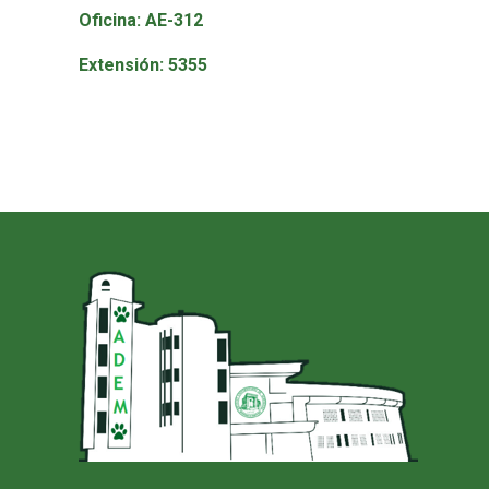
Oficina:
AE-312
Extensión:
5355