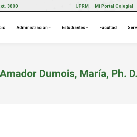
Ext. 3800
UPRM
Mi Portal Colegial
cio
Administración
Estudiantes
Facultad
Serv
Amador Dumois, María, Ph. D