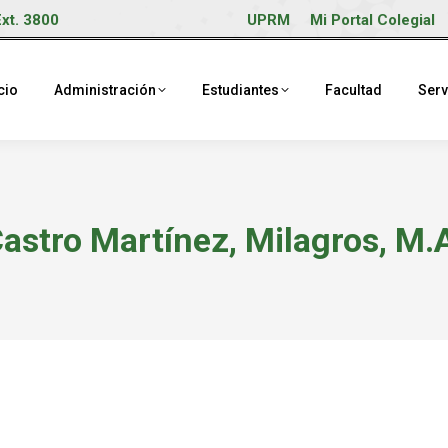
Ext. 3800
UPRM
Mi Portal Colegial
cio
Administración
Estudiantes
Facultad
Serv
astro Martínez, Milagros, M.