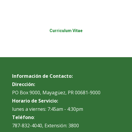
Curriculum Vitae
Información de Contacto:
Dirección:
PO Box 9000, Mayagüez, PR 00681-9000
Horario de Servicio:
lunes a viernes: 7:45am - 4:30pm
Teléfono
:
787-832-4040, Extensión: 3800