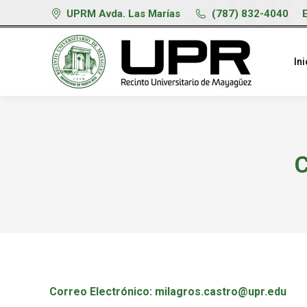
UPRM Avda. Las Marías
(787) 832-4040
Ini
C
Correo Electrónico: milagros.castro@upr.edu