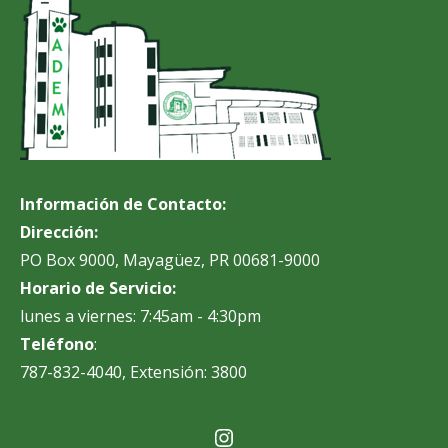
Información de Contacto:
Dirección:
PO Box 9000, Mayagüez, PR 00681-9000
Horario de Servicio:
lunes a viernes: 7:45am - 4:30pm
Teléfono
:
787-832-4040, Extensión: 3800
Instagram