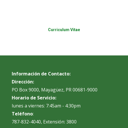
Curriculum Vitae
Información de Contacto:
Dirección:
PO Box 9000, Mayagüez, PR 00681-9000
Horario de Servicio:
lunes a viernes: 7:45am - 4:30pm
Teléfono
:
787-832-4040, Extensión: 3800