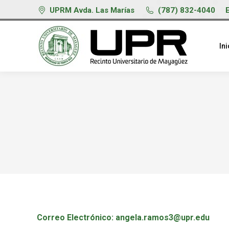
UPRM Avda. Las Marías
(787) 832-4040
Ini
Correo Electrónico:
angela.ramos3@upr.edu