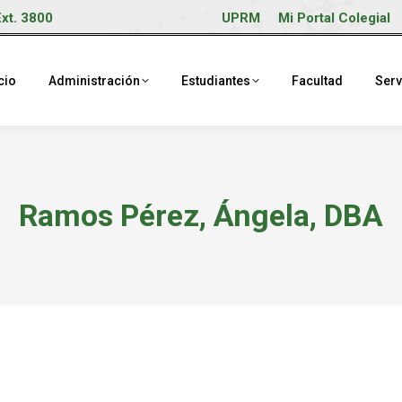
Ext. 3800
UPRM
Mi Portal Colegial
cio
Administración
Estudiantes
Facultad
Serv
Ramos Pérez, Ángela, DBA