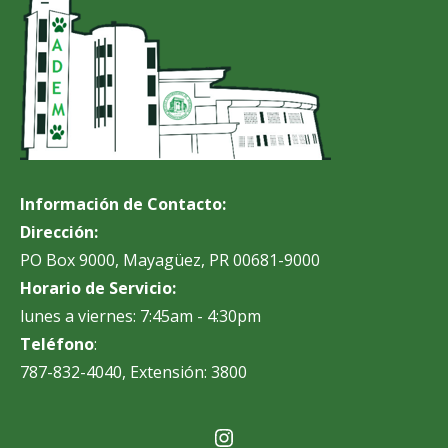
Información de Contacto:
Dirección:
PO Box 9000, Mayagüez, PR 00681-9000
Horario de Servicio:
lunes a viernes: 7:45am - 4:30pm
Teléfono
:
787-832-4040, Extensión: 3800
Instagram