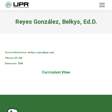
Reyes González, Belkys, Ed.D.
Correo Electrónico:
belkys.reyes@upr.edu
Oficina:
AE-326
Extensión:
5358
Curriculum Vitae