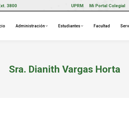
Ext. 3800
UPRM
Mi Portal Colegial
cio
Administración
Estudiantes
Facultad
Serv
Sra. Dianith Vargas Horta