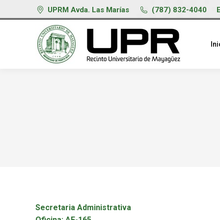
UPRM Avda. Las Marías
(787) 832-4040
Ini
Secretaria Administrativa
Oficina: AE-165