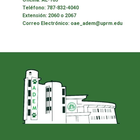
Teléfono: 787-832-4040
Extensión: 2060 o 2067
Correo Electrónico: oae_adem@uprm.edu