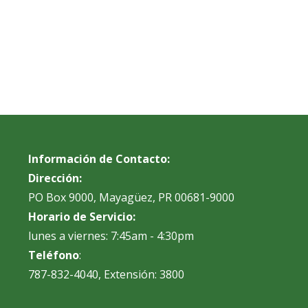
Información de Contacto:
Dirección:
PO Box 9000, Mayagüez, PR 00681-9000
Horario de Servicio:
lunes a viernes: 7:45am - 4:30pm
Teléfono
:
787-832-4040, Extensión: 3800