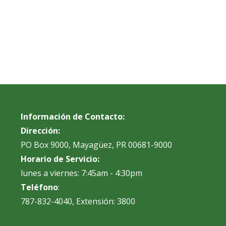
Información de Contacto:
Dirección:
PO Box 9000, Mayagüez, PR 00681-9000
Horario de Servicio:
lunes a viernes: 7:45am - 4:30pm
Teléfono
:
787-832-4040, Extensión: 3800