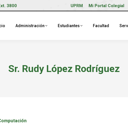
Ext. 3800
UPRM
Mi Portal Colegial
cio
Administración
Estudiantes
Facultad
Serv
Sr. Rudy López Rodríguez
 Computación