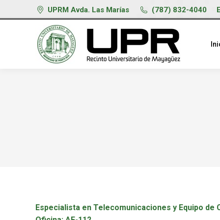
UPRM Avda. Las Marías
(787) 832-4040
Ini
Especialista en Telecomunicaciones y Equipo de
Oficina: AE-112