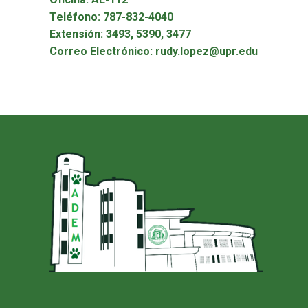
Teléfono: 787-832-4040
Extensión: 3493, 5390, 3477
Correo Electrónico: rudy.lopez@upr.edu