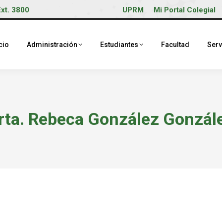
Ext. 3800
UPRM
Mi Portal Colegial
cio
Administración
Estudiantes
Facultad
Serv
rta. Rebeca González Gonzál