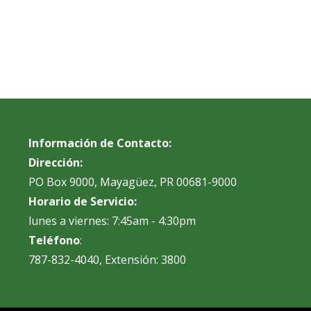
Información de Contacto:
Dirección:
PO Box 9000, Mayagüez, PR 00681-9000
Horario de Servicio:
lunes a viernes: 7:45am - 4:30pm
Teléfono
:
787-832-4040, Extensión: 3800