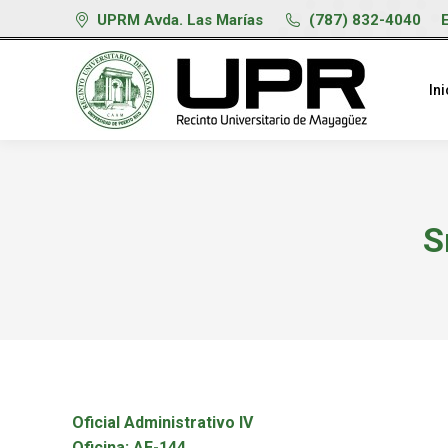
UPRM Avda. Las Marías
(787) 832-4040
Ini
S
Oficial Administrativo IV
Oficina: AE-144