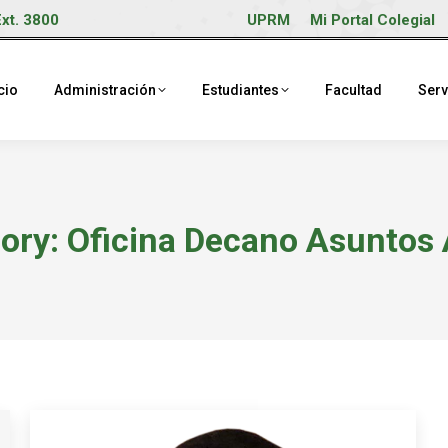
Ext. 3800
UPRM
Mi Portal Colegial
cio
Administración
Estudiantes
Facultad
Serv
ory:
Oficina Decano Asuntos