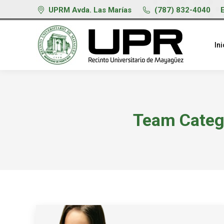
UPRM Avda. Las Marías
(787) 832-4040
Ini
Team Categ